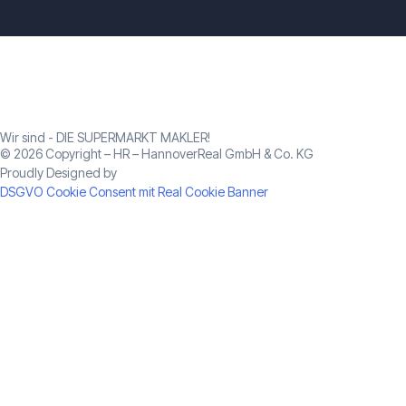
Wir sind - DIE SUPERMARKT MAKLER!
© 2026 Copyright – HR – HannoverReal GmbH & Co. KG
Proudly Designed by
Deepsoul: Branding & Design
DSGVO Cookie Consent mit Real Cookie Banner