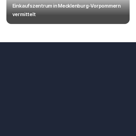
Einkaufszentrum in Mecklenburg-Vorpommern
vermittelt