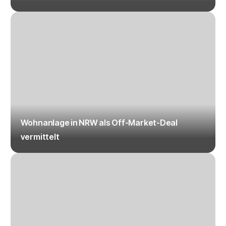
Wohnanlage in NRW als Off-Market-Deal
vermittelt