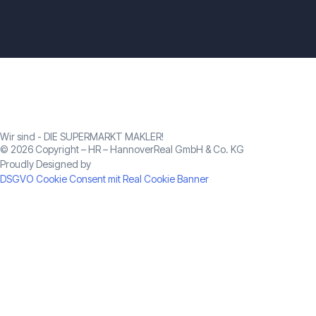
Wir sind - DIE SUPERMARKT MAKLER!
© 2026 Copyright – HR – HannoverReal GmbH & Co. KG
Proudly Designed by
Deepsoul: Branding & Design
DSGVO Cookie Consent mit Real Cookie Banner