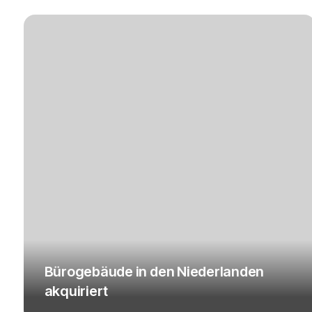
Bürogebäude in den Niederlanden
akquiriert