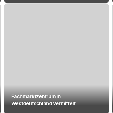
Fachmarktzentrum in
Westdeutschland vermittelt