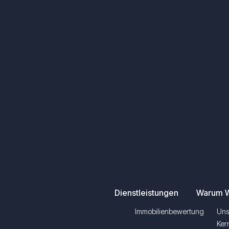
Dienstleistungen
Warum W
Immobilienbewertung
Uns
Ker