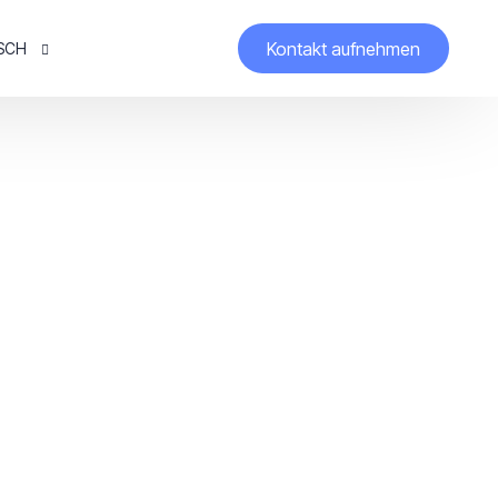
Kontakt aufnehmen
SCH
ch
h