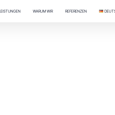
LEISTUNGEN
WARUM WIR
REFERENZEN
DEUT
Deuts
Englis