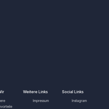
ir
Weitere Links
Social Links
ere
Impressum
Instagram
nvorteile