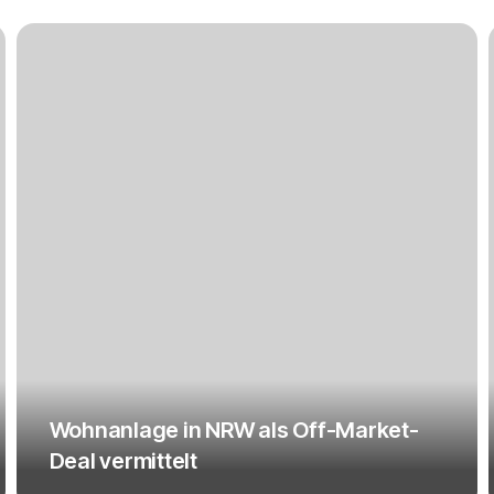
Wohnanlage in NRW als Off-Market-
Deal vermittelt