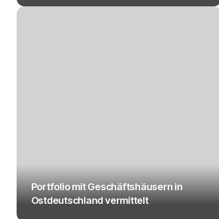
Portfolio mit Geschäftshäusern in
Ostdeutschland vermittelt