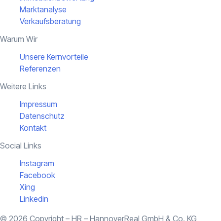
Marktanalyse
Verkaufsberatung
Warum Wir
Unsere Kernvorteile
Referenzen
Weitere Links
Impressum
Datenschutz
Kontakt
Social Links
Instagram
Facebook
Xing
Linkedin
© 2026 Copyright – HR – HannoverReal GmbH & Co. KG