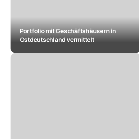
Portfolio mit Geschäftshäusern in
Ostdeutschland vermittelt