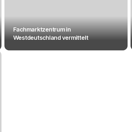
Fachmarktzentrum in
Westdeutschland vermittelt