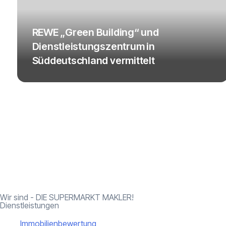
REWE „Green Building“ und
Dienstleistungszentrum in
Süddeutschland vermittelt
Wir sind - DIE SUPERMARKT MAKLER!
Dienstleistungen
Immobilienbewertung